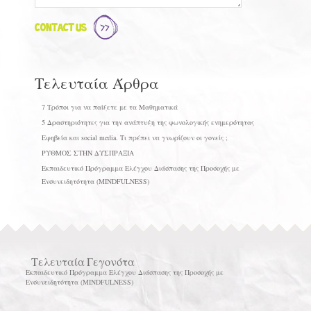
Contact Us
Τελευταία Άρθρα
7 Τρόποι για να παίξετε με τα Μαθηματικά
5 Δραστηριότητες για την ανάπτυξη της φωνολογικής ενημερότητας
Εφηβεία και social media. Τι πρέπει να γνωρίζουν οι γονείς ;
ΡΥΘΜΟΣ ΣΤΗΝ ΔΥΣΠΡΑΞΙΑ
Εκπαιδευτικό Πρόγραμμα Ελέγχου Διάσπασης της Προσοχής με
Ενσυνειδητότητα (MINDFULNESS)
Τελευταία Γεγονότα
Εκπαιδευτικό Πρόγραμμα Ελέγχου Διάσπασης της Προσοχής με
Ενσυνειδητότητα (MINDFULNESS)