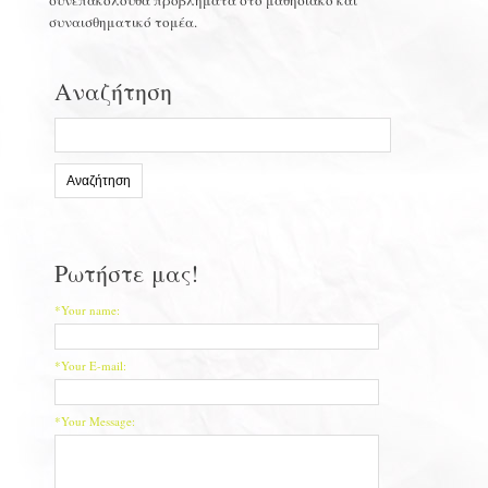
συνεπακόλουθα προβλήματα στο μαθησιακό και
συναισθηματικό τομέα.
Αναζήτηση
Search
for:
Ρωτήστε μας!
*Your name:
*Your E-mail:
*Your Message: