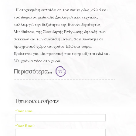
Η στοχευμένη εκπαίδευση του νου κυρίως, αλλά και
του σώματος μέσα από Διαλογιστικές τεχνικές,
καλλιεργεί την δεξιότητα της Ενσυνειδητότητας-
Mindfulness, της Συνειδητής Επίγνωσης δηλαδή, των
σκέψεων και των συναισθημάτων, που βιώνουμε σε
πραγματικό χώρο και χρόνο. Εδώ και τώρα.
Πρόκειται για μία πρακτική που εφαρμόζεται εδώ και
3O χρόνια τόσο στο χώρο…
Περισσότερα...
Επικοινωνήστε
*Your name:
*Your E-mail: