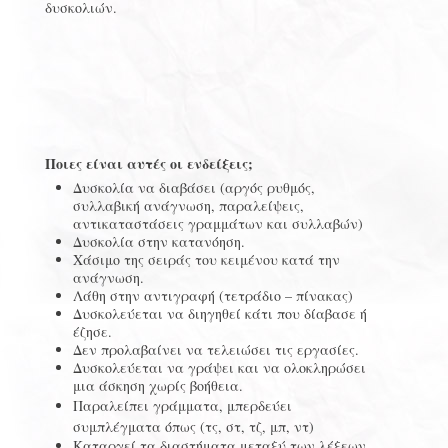
δυσκολιών.
Ποιες είναι αυτές οι ενδείξεις;
Δυσκολία να διαβάσει (αργός ρυθμός,
συλλαβική ανάγνωση, παραλείψεις,
αντικαταστάσεις γραμμάτων και συλλαβών)
Δυσκολία στην κατανόηση.
Χάσιμο της σειράς του κειμένου κατά την
ανάγνωση.
Λάθη στην αντιγραφή (τετράδιο – πίνακας)
Δυσκολεύεται να διηγηθεί κάτι που δίαβασε ή
έζησε.
Δεν προλαβαίνει να τελειώσει τις εργασίες.
Δυσκολεύεται να γράψει και να ολοκληρώσει
μια άσκηση χωρίς βοήθεια.
Παραλείπει γράμματα, μπερδεύει
συμπλέγματα όπως (τς, στ, τζ, μπ, ντ)
Καταργεί τα διαστήματα μεταξύ των λέξεων.