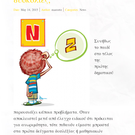
Date:
May 14, 2015
Author:
mastortz
Categories:
News
Συνήθως
το παιδί
στο τέλος
της
πρώτης
δημοτικού
παρουσιάζει κάποια προβλήματα. Όταν
αποκλειστεί μετά από έλεγχο ειδικού ότι πρόκειται
για ανωριμότητα, τότε πιθανόν είμαστε μπροστά
στα πρώτα δείγματα δυσλέξίας ή μαθησιακών