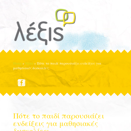
Home
»
News
»
Πότε το παιδί παρουσιάζει ενδείξεις για
μαθησιακές δυσκολίες;
Πότε το παιδί παρουσιάζει
ενδείξεις για μαθησιακές
δυσκολίες;