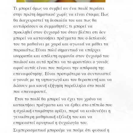
Τι μπορεί όμως να συμβεί αν ένα παιδί περάσει
στην πρώτη δημοτικού χωρίς να είναι έτοιμο; Πως
θα διαχειριστεί τη δυσκολία του και πως θα
αντιδράσουν οι συμμαθητές; τι μπορεί να
προκληθεί στον ψυχισμό του όταν βλέπει οτι δεν
μπορεί να κατανοήσει πράγματα που ο διπλανός
του τα μαθαίνει με χαρά και αγωνιά να μάθει τα
παρακάτω; Είναι πολύ σημαντικό να υπάρχει
ισορροπία και απόλυτη αρμονία στον ψυχισμό του
παιδιού και αυτό πρέπει να το φροντίσει ο γονιός
αφού αυτός είναι που παίρνει την απόφαση της
επαναφοίτησης. Είναι προτιμότερο να συντονιστεί
ο γονιός με τη νηπιαγωγό και τον θεραπευτή και να
δώσουν μια κοινή εξήγηση παράλληλα στο παιδί
που επαναφοιτεί.
Έτσι το παιδί θα μπορεί να έχει τον χρόνο να
κατακτήσει πράγματα και να έρθει στο επίπεδο που
η σχολική ετοιμότητα ορίζει, παρά να κινδυνέψει η
γενικότερη μαθησιακή εξέλιξη του και να
επηρεαστεί αρνητικά η ψυχολογία του.
Συμπερασματικά μπορούμε να πούμε ότι φυσικά η