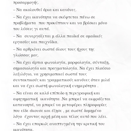
προσαρμογής.
– Να ακολουθεί όρια και κανόνες.
– Να έχει ικανότητα να σκέφτεται πάνω σε
προβλήματα που προκύπτουν και να βρίσκει μόνο
του λύσεις γι αυτά.
– Να συνεργάζεται μ άλλα παιδιά σε ομαδικές
εργασίες και παιχνίδια.
– Να αρθρώνει σωστά όλους τους ήχους της
γλώσσας μας.
– Να έχει άρτια φωνολογία, μορφολογία, σύνταξη,
σημασιολογία και πραγματολογία. Να έχει πλούσιο
λεξιλόγιο, να χρησιμοποιεί σωστά τους
συντακτικούς και γραμματικούς κανόνες όταν μιλά
και να έχει σωστή φωνολογική ενημερότητα .
– Να είναι σε καλό επίπεδο η περιγραφική και
αφηγηματική ικανότητα .Να μπορεί να εκφράζεται
κατανοητά, να μπορεί να μεταφέρει πληροφορίες
που είδε άκουσε και έζησε , με σωστέ δομημένο
λόγο έχοντας αρχή μέση και τέλος αυτό που λέει.
– Να έχει επαρκώς αναπτυγμένη την κριτική του
ικανότητα.