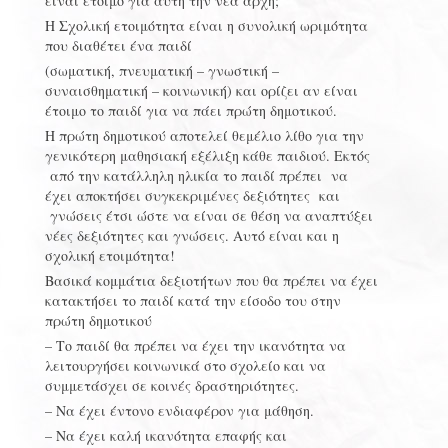
είναι έτοιμο για αυτή την νέα αρχή;
Η Σχολική ετοιμότητα είναι η συνολική ωριμότητα
που διαθέτει ένα παιδί
(σωματική, πνευματική – γνωστική –
συναισθηματική – κοινωνική) και ορίζει αν είναι
έτοιμο το παιδί για να πάει πρώτη δημοτικού.
Η πρώτη δημοτικού αποτελεί θεμέλιο λίθο για την
γενικότερη μαθησιακή εξέλιξη κάθε παιδιού. Εκτός
από την κατάλληλη ηλικία το παιδί πρέπει να
έχει αποκτήσει συγκεκριμένες δεξιότητες και
γνώσεις έτσι ώστε να είναι σε θέση να αναπτύξει
νέες δεξιότητες και γνώσεις. Αυτό είναι και η
σχολική ετοιμότητα!
Βασικά κομμάτια δεξιοτήτων που θα πρέπει να έχει
κατακτήσει το παιδί κατά την είσοδο του στην
πρώτη δημοτικού
– Το παιδί θα πρέπει να έχει την ικανότητα να
λειτουργήσει κοινωνικά στο σχολείο και να
συμμετάσχει σε κοινές δραστηριότητες.
– Να έχει έντονο ενδιαφέρον για μάθηση.
– Να έχει καλή ικανότητα επαφής και