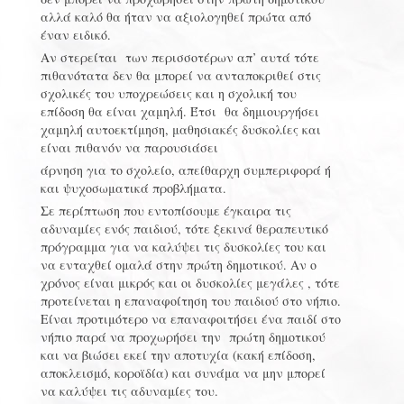
αλλά καλό θα ήταν να αξιολογηθεί πρώτα από
έναν ειδικό.
Αν στερείται των περισσοτέρων απ’ αυτά τότε
πιθανότατα δεν θα μπορεί να ανταποκριθεί στις
σχολικές του υποχρεώσεις και η σχολική του
επίδοση θα είναι χαμηλή. Έτσι θα δημιουργήσει
χαμηλή αυτοεκτίμηση, μαθησιακές δυσκολίες και
είναι πιθανόν να παρουσιάσει
άρνηση για το σχολείο, απείθαρχη συμπεριφορά ή
και ψυχοσωματικά προβλήματα.
Σε περίπτωση που εντοπίσουμε έγκαιρα τις
αδυναμίες ενός παιδιού, τότε ξεκινά θεραπευτικό
πρόγραμμα για να καλύψει τις δυσκολίες του και
να ενταχθεί ομαλά στην πρώτη δημοτικού. Αν ο
χρόνος είναι μικρός και οι δυσκολίες μεγάλες , τότε
προτείνεται η επαναφοίτηση του παιδιού στο νήπιο.
Είναι προτιμότερο να επαναφοιτήσει ένα παιδί στο
νήπιο παρά να προχωρήσει την πρώτη δημοτικού
και να βιώσει εκεί την αποτυχία (κακή επίδοση,
αποκλεισμό, κοροϊδία) και συνάμα να μην μπορεί
να καλύψει τις αδυναμίες του.