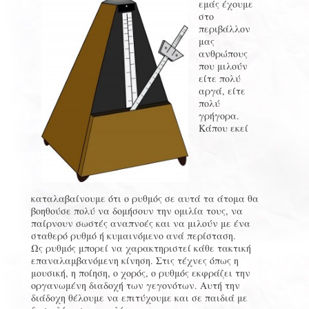
εμάς έχουμε
στο
περιβάλλον
μας
ανθρώπους
που μιλούν
είτε πολύ
αργά, είτε
πολύ
γρήγορα.
Κάπου εκεί
καταλαβαίνουμε ότι ο ρυθμός σε αυτά τα άτομα θα
βοηθούσε πολύ να δομήσουν την ομιλία τους, να
παίρνουν σωστές αναπνοές και να μιλούν με ένα
σταθερό ρυθμό ή κυμαινόμενο ανά περίσταση.
Ως ρυθμός μπορεί να χαρακτηριστεί κάθε τακτική
επαναλαμβανόμενη κίνηση. Στις τέχνες όπως η
μουσική, η ποίηση, ο χορός, ο ρυθμός εκφράζει την
οργανωμένη διαδοχή των γεγονότων. Αυτή την
διάδοχη θέλουμε να επιτύχουμε και σε παιδιά με