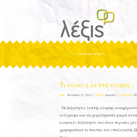
Home
»
οπτικοκινητικος
Τι είναι η λεπτή κίνηση ;
Date:
November 12, 2014
Author:
mastortz
Categories:
Ne
Οι δεξιότητες λεπτής κίνησης αναφέροντα
ελέγχουμε και να χειριζόμαστε μικρά αντικ
κινητικές δεξιότητές του όταν περνάει χά
χρησιμοποιεί το ποντίκι του υπολογιστή. Ω