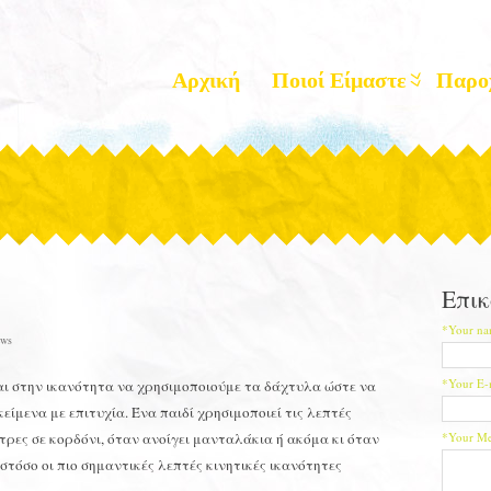
Αρχική
Ποιοί Είμαστε
Παρο
Επικ
*Your na
ws
*Your E-
ι στην ικανότητα να χρησιμοποιούμε τα δάχτυλα ώστε να
είμενα με επιτυχία. Ένα παιδί χρησιμοποιεί τις λεπτές
ντρες σε κορδόνι, όταν ανοίγει μανταλάκια ή ακόμα κι όταν
*Your Me
στόσο οι πιο σημαντικές λεπτές κινητικές ικανότητες