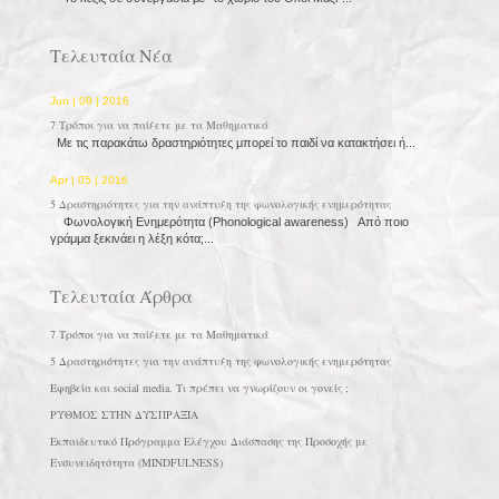
Τελευταία Νέα
Jun | 09 | 2016
7 Τρόποι για να παίξετε με τα Μαθηματικά
Με τις παρακάτω δραστηριότητες μπορεί το παιδί να κατακτήσει ή...
Apr | 05 | 2016
5 Δραστηριότητες για την ανάπτυξη της φωνολογικής ενημερότητας
Φωνολογική Ενημερότητα (Phonological awareness) Από ποιο
γράμμα ξεκινάει η λέξη κότα;...
Τελευταία Άρθρα
7 Τρόποι για να παίξετε με τα Μαθηματικά
5 Δραστηριότητες για την ανάπτυξη της φωνολογικής ενημερότητας
Εφηβεία και social media. Τι πρέπει να γνωρίζουν οι γονείς ;
ΡΥΘΜΟΣ ΣΤΗΝ ΔΥΣΠΡΑΞΙΑ
Εκπαιδευτικό Πρόγραμμα Ελέγχου Διάσπασης της Προσοχής με
Ενσυνειδητότητα (MINDFULNESS)