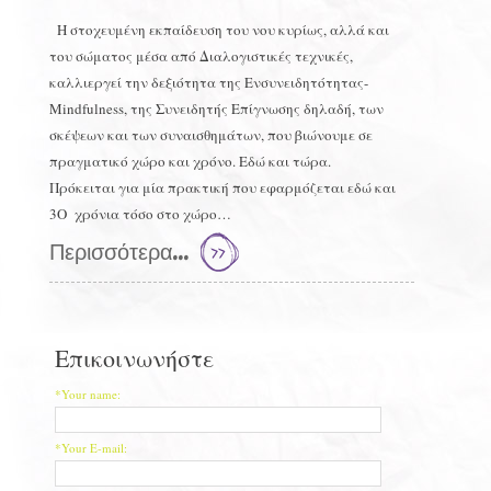
Η στοχευμένη εκπαίδευση του νου κυρίως, αλλά και
του σώματος μέσα από Διαλογιστικές τεχνικές,
καλλιεργεί την δεξιότητα της Ενσυνειδητότητας-
Mindfulness, της Συνειδητής Επίγνωσης δηλαδή, των
σκέψεων και των συναισθημάτων, που βιώνουμε σε
πραγματικό χώρο και χρόνο. Εδώ και τώρα.
Πρόκειται για μία πρακτική που εφαρμόζεται εδώ και
3O χρόνια τόσο στο χώρο…
Περισσότερα...
Επικοινωνήστε
*Your name:
*Your E-mail: