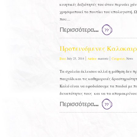
κινητικές δεξιότητές του όταν περνάει χά
χρησιμοποιεί το ποντίκι του υπολογιστή. Ω
που…
Περισσότερα...
Προτεινόμενες Καλοκαιρ
Date:
July 25, 2014
Author:
mastortz
Categories:
News
Τα σχολεία έκλεισαν αλλά η μάθηση δεν πρ
παιχνίδι και τις καθημερινές δραστηριότητ
Καλό είναι να εφοδιάσουμε τα παιδιά με π
δυνατότητες τους και να τα απομακρύνου
Περισσότερα...