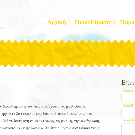
Αρχική
Ποιοί Είμαστε
Παρο
Επικ
*Your na
*Your E-
ν δραστηριοτήτων που ενισχύουν τις μαθησιακές
αμβάνει 26 εύκολες και διασκεδαστικές κινήσεις που
- βελτιώσεις στη συγκέντρωση, τη μνήμη, την ανάγνωση,
*Your Me
συντονισμό κινήσεων κ.α. Το Brain Gym αναπτύσσει τους