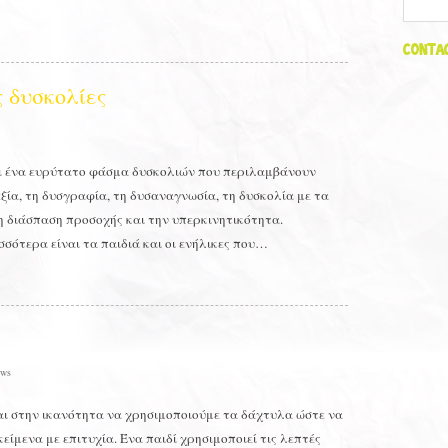
Contac
ς δυσκολίες
ι ένα ευρύτατο φάσμα δυσκολιών που περιλαμβάνουν
εξία, τη δυσγραφία, τη δυσαναγνωσία, τη δυσκολία με τα
 τη διάσπαση προσοχής και την υπερκινητικότητα.
σσότερα είναι τα παιδιά και οι ενήλικες που…
ws
ι στην ικανότητα να χρησιμοποιούμε τα δάχτυλα ώστε να
είμενα με επιτυχία. Ένα παιδί χρησιμοποιεί τις λεπτές