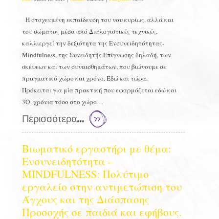
Η στοχευμένη εκπαίδευση του νου κυρίως, αλλά και
του σώματος μέσα από Διαλογιστικές τεχνικές,
καλλιεργεί την δεξιότητα της Ενσυνειδητότητας-
Mindfulness, της Συνειδητής Επίγνωσης δηλαδή, των
σκέψεων και των συναισθημάτων, που βιώνουμε σε
πραγματικό χώρο και χρόνο. Εδώ και τώρα.
Πρόκειται για μία πρακτική που εφαρμόζεται εδώ και
3O χρόνια τόσο στο χώρο…
Περισσότερα...
Βιωματικό εργαστήρι με θέμα:
Ενσυνειδητότητα –
MINDFULNESS: Πολύτιμο
εργαλείο στην αντιμετώπιση του
Άγχους και της Διάσπασης
Προσοχής σε παιδιά και εφήβους.