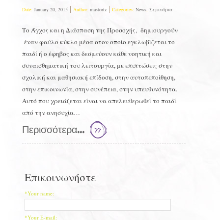
Date:
January 20, 2015
Author:
mastortz
Categories:
News
,
Σεμινάρια
Το Άγχος και η Διάσπαση της Προσοχής, δημιουργούν
έναν φαύλο κύκλο μέσα στον οποίο εγκλωβίζεται το
παιδί ή ο έφηβος και δεσμεύουν κάθε νοητική και
συναισθηματική του λειτουργία, με επιπτώσεις στην
σχολική και μαθησιακή επίδοση, στην αυτοπεποίθηση,
στην επικοινωνία, στην συνέπεια, στην υπευθυνότητα.
Αυτό που χρειάζεται είναι να απελευθερωθεί το παιδί
από την ανησυχία…
Περισσότερα...
Επικοινωνήστε
*Your name:
*Your E-mail: