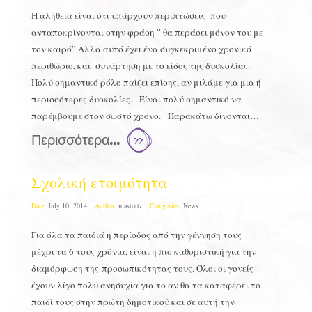
Η αλήθεια είναι ότι υπάρχουν περιπτώσεις που
ανταποκρίνονται στην φράση ” θα περάσει μόνον του με
τον καιρό”.Αλλά αυτό έχει ένα συγκεκριμένο χρονικό
περιθώριο, και συνάρτηση με το είδος της δυσκολίας.
Πολύ σημαντικό ρόλο παίζει επίσης, αν μιλάμε για μια ή
περισσότερες δυσκολίες. Είναι πολύ σημαντικό να
παρέμβουμε στον σωστό χρόνο. Παρακάτω δίνονται…
Περισσότερα...
Σχολική ετοιμότητα
Date:
July 10, 2014
Author:
mastortz
Categories:
News
Για όλα τα παιδιά η περίοδος από την γέννηση τους
μέχρι τα 6 τους χρόνια, είναι η πιο καθοριστική για την
διαμόρφωση της προσωπικότητας τους. Όλοι οι γονείς
έχουν λίγο πολύ ανησυχία για το αν θα τα καταφέρει το
παιδί τους στην πρώτη δημοτικού και σε αυτή την