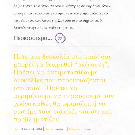
δεξιότητές του όταν περνάει χάντρες σε κορδόνι, όταν
ανοίγει μανταλάκια ή ακόμα κι όταν χρησιμοποιεί το
ποντίκι του υπολογιστή. Ωστόσο οι πιο σημαντικές
λεπτές κινητικές ικανότητες που…
Περισσότερα...
Πότε μια δυσκολία στο παιδί σας
μπορεί να θεωρηθεί “ακίνδυνη”;
Πρέπει να αντιμετωπίζουμε
δυσκολίες που παρουσιάζονται
στο παιδί ; Πρέπει να
περιμένουμε να περάσουν με τον
χρόνο καθώς θα ωριμάζει, ή να
ρωτάμε τους ειδικούς για ότι μας
προβληματίζει;
Date:
October 24, 2014
Author:
mastortz
Categories:
News