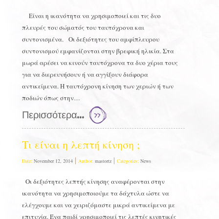
Είναι η ικανότητα να χρησιμοποιεί και τις δυο
πλευρές του σώματός του ταυτόχρονα και
συντονισμένα. Οι δεξιότητες του αμφίπλευρου
συντονισμού εμφανίζονται στην βρεφική ηλικία. Στα
μωρά αρέσει να κινούν ταυτόχρονα τα δυο χέρια τους
για να διερευνήσουν ή να αγγίξουν διάφορα
αντικείμενα. Η ταυτόχρονη κίνηση των χεριών ή των
ποδιών όπως στην…
Περισσότερα...
Τι είναι η λεπτή κίνηση ;
Date:
November 12, 2014
Author:
mastortz
Categories:
News
Οι δεξιότητες λεπτής κίνησης αναφέρονται στην
ικανότητα να χρησιμοποιούμε τα δάχτυλα ώστε να
ελέγχουμε και να χειριζόμαστε μικρά αντικείμενα με
επιτυχία. Ένα παιδί χρησιμοποιεί τις λεπτές κινητικές