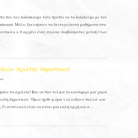
όπο που του διδάσκουμε τότε πρέπει να το διδάξουμε με τον
ontessori. Μόλις ξεκινήσουν τα δευτερεύοντα μαθήματα στο
ευτικά κ.λ.π αρχίζει ένας αγώνας διαβάσματος μεταξύ των
…
ιδιών πρώτης δημοτικού
ews
ησαν τα σχολεία! Και να που τελικά τα κατάφερε μια χαρά
πρώτη δημοτικού. ‘Όμως ήρθε η ώρα ν αλλάξουν πολλά και
η. Γι αυτό καλό είναι να κάνει μια καλή αρχή και σ…