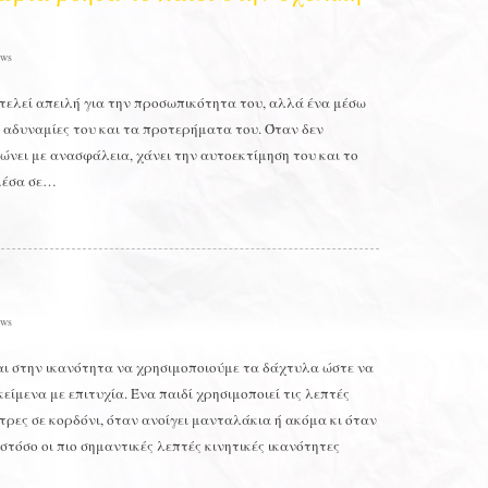
ws
οτελεί απειλή για την προσωπικότητα του, αλλά ένα μέσω
ις αδυναμίες του και τα προτερήματα του. Όταν δεν
ώνει με ανασφάλεια, χάνει την αυτοεκτίμηση του και το
 μέσα σε…
ws
ι στην ικανότητα να χρησιμοποιούμε τα δάχτυλα ώστε να
είμενα με επιτυχία. Ένα παιδί χρησιμοποιεί τις λεπτές
ντρες σε κορδόνι, όταν ανοίγει μανταλάκια ή ακόμα κι όταν
στόσο οι πιο σημαντικές λεπτές κινητικές ικανότητες