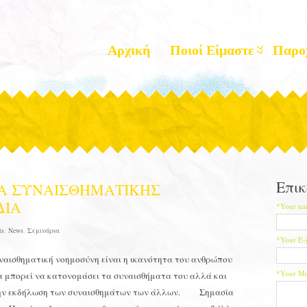
Αρχική
Ποιοί Είμαστε
Παρο
Επικ
ΙΑ ΣΥΝΑΙΣΘΗΜΑΤΙΚΗΣ
ΔΙΑ
*Your na
ts
,
News
,
Σεμινάρια
*Your E-
ναισθηματική νοημοσύνη είναι η ικανότητα του ανθρώπου
*Your Me
να μπορεί να κατονομάσει τα συναισθήματα του αλλά και
στην εκδήλωση των συναισθημάτων των άλλων. Σημασία