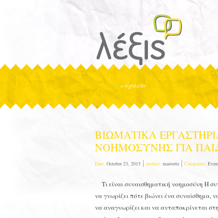
Home
»
σχολείο
ΒΙΩΜΑΤΙΚΑ ΕΡΓΑΣΤΗΡ
ΝΟΗΜΟΣΥΝΗΣ ΓΙΑ ΠΑΙ
Date:
October 23, 2015
Author:
mastortz
Categories:
Even
Τι είναι συναισθηματική νοημοσύνη Η συ
να γνωρίζει πότε βιώνει ένα συναίσθημα, 
να αναγνωρίζει και να ανταποκρίνεται 