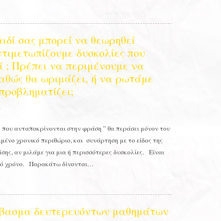
ιδί σας μπορεί να θεωρηθεί
ντιμετωπίζουμε δυσκολίες που
ί ; Πρέπει να περιμένουμε να
αθώς θα ωριμάζει, ή να ρωτάμε
 προβληματίζει;
s
ς που ανταποκρίνονται στην φράση ” θα περάσει μόνον του
ιμένο χρονικό περιθώριο, και συνάρτηση με το είδος της
σης, αν μιλάμε για μια ή περισσότερες δυσκολίες. Είναι
τό χρόνο. Παρακάτω δίνονται…
άβασμα δευτερευόντων μαθημάτων